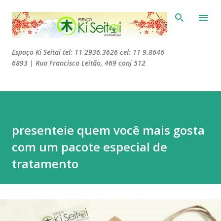
Pular para o conteúdo principal
Espaço Ki Seitai tel: 11 2936.3626 cel: 11 9.8646
6893 | Rua Francisco Leitão, 469 conj 512
presenteie quem você mais gosta
com um pacote especial de
tratamento