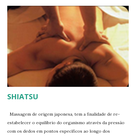
conforme a necessidade do tratamento: Traumas
emocionais, alimentação incorreta, sono inadequado,
sedentarismo, levam ao desequilíbrio energético. Técnica
indicada para harmonizar a energia do indivíduo,
equilibrando e levando o mesmo ao seu estado natural de
saúde.
SHIATSU
Massagem de origem japonesa, tem a finalidade de re-
estabelecer o equilíbrio do organismo através da pressão
com os dedos em pontos específicos ao longo dos